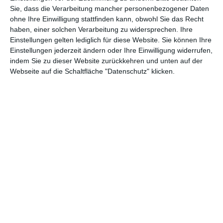
Andere Inspirationen
Sie, dass die Verarbeitung mancher personenbezogener Daten
ohne Ihre Einwilligung stattfinden kann, obwohl Sie das Recht
haben, einer solchen Verarbeitung zu widersprechen. Ihre
Einstellungen gelten lediglich für diese Website. Sie können Ihre
Einstellungen jederzeit ändern oder Ihre Einwilligung widerrufen,
indem Sie zu dieser Website zurückkehren und unten auf der
Webseite auf die Schaltfläche "Datenschutz" klicken.
Klassischer Korridor
Rustikaler Korridor
Zu den Favoriten hinzufügen
Zu