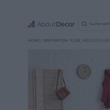
Suche nach 
Wybrana inspiracja
HOME
INSPIRATION
FLUR
HELLER FLUR 