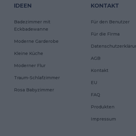
IDEEN
KONTAKT
Badezimmer mit
Für den Benutzer
Eckbadewanne
Für die Firma
Moderne Garderobe
Datenschutzerkläru
Kleine Küche
AGB
Moderner Flur
Kontakt
Traum-Schlafzimmer
EU
Rosa Babyzimmer
FAQ
Produkten
Impressum