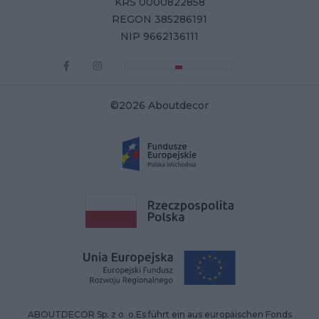
KRS 0000822858
REGON 385286191
NIP 9662136111
©2026 Aboutdecor
ABOUTDECOR Sp. z o. o.Es führt ein aus europäischen Fonds