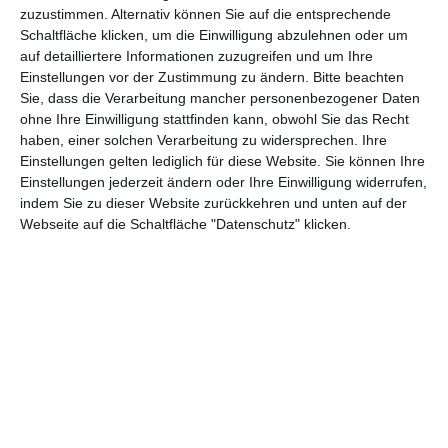
Andere Inspirationen
zuzustimmen. Alternativ können Sie auf die entsprechende
Schaltfläche klicken, um die Einwilligung abzulehnen oder um
auf detailliertere Informationen zuzugreifen und um Ihre
Einstellungen vor der Zustimmung zu ändern.
Bitte beachten
Sie, dass die Verarbeitung mancher personenbezogener Daten
ohne Ihre Einwilligung stattfinden kann, obwohl Sie das Recht
haben, einer solchen Verarbeitung zu widersprechen. Ihre
Einstellungen gelten lediglich für diese Website. Sie können Ihre
Einstellungen jederzeit ändern oder Ihre Einwilligung widerrufen,
indem Sie zu dieser Website zurückkehren und unten auf der
Webseite auf die Schaltfläche "Datenschutz" klicken.
Küche mit rosa
Schwarz-weiße Küche
Fronten
Zu
Zu den Favoriten hinzufügen