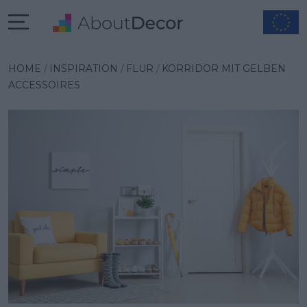
Wybrana inspiracja
HOME
INSPIRATION
FLUR
KORRIDOR MIT GELBEN
ACCESSOIRES