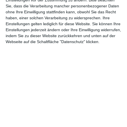
Andere Inspirationen
Sie, dass die Verarbeitung mancher personenbezogener Daten
ohne Ihre Einwilligung stattfinden kann, obwohl Sie das Recht
haben, einer solchen Verarbeitung zu widersprechen. Ihre
Einstellungen gelten lediglich für diese Website. Sie können Ihre
Einstellungen jederzeit ändern oder Ihre Einwilligung widerrufen,
indem Sie zu dieser Website zurückkehren und unten auf der
Webseite auf die Schaltfläche "Datenschutz" klicken.
Klassischer Korridor
Rustikaler Korridor
Zu den Favoriten hinzufügen
Zu