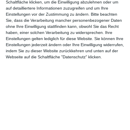
Andere Inspirationen
Schaltfläche klicken, um die Einwilligung abzulehnen oder um
auf detailliertere Informationen zuzugreifen und um Ihre
Einstellungen vor der Zustimmung zu ändern.
Bitte beachten
Sie, dass die Verarbeitung mancher personenbezogener Daten
ohne Ihre Einwilligung stattfinden kann, obwohl Sie das Recht
haben, einer solchen Verarbeitung zu widersprechen. Ihre
Einstellungen gelten lediglich für diese Website. Sie können Ihre
Einstellungen jederzeit ändern oder Ihre Einwilligung widerrufen,
indem Sie zu dieser Website zurückkehren und unten auf der
Webseite auf die Schaltfläche "Datenschutz" klicken.
Küche mit rosa
Schwarz-weiße Küche
Fronten
Zu
Zu den Favoriten hinzufügen