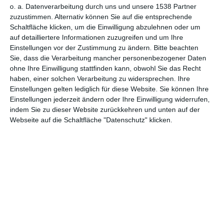
o. a. Datenverarbeitung durch uns und unsere 1538 Partner
zuzustimmen. Alternativ können Sie auf die entsprechende
Schaltfläche klicken, um die Einwilligung abzulehnen oder um
Kommentare
auf detailliertere Informationen zuzugreifen und um Ihre
STELLE EINE FRAGE
Einstellungen vor der Zustimmung zu ändern.
Bitte beachten
Sie, dass die Verarbeitung mancher personenbezogener Daten
ohne Ihre Einwilligung stattfinden kann, obwohl Sie das Recht
haben, einer solchen Verarbeitung zu widersprechen. Ihre
Einstellungen gelten lediglich für diese Website. Sie können Ihre
Andere Inspirationen
Einstellungen jederzeit ändern oder Ihre Einwilligung widerrufen,
indem Sie zu dieser Website zurückkehren und unten auf der
Webseite auf die Schaltfläche "Datenschutz" klicken.