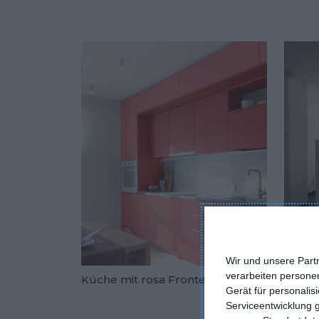
Wir und unsere Part
verarbeiten persone
Küche mit rosa Fronten
Schwa
Gerät für personali
Zu den Fav
Serviceentwicklung 