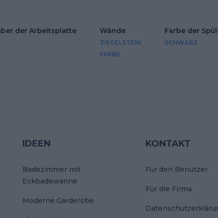
er der Arbeitsplatte
Wände
Farbe der Spül
ZIEGELSTEIN
SCHWARZ
FARBE
IDEEN
KONTAKT
Badezimmer mit
Für den Benutzer
Eckbadewanne
Für die Firma
Moderne Garderobe
Datenschutzerkläru