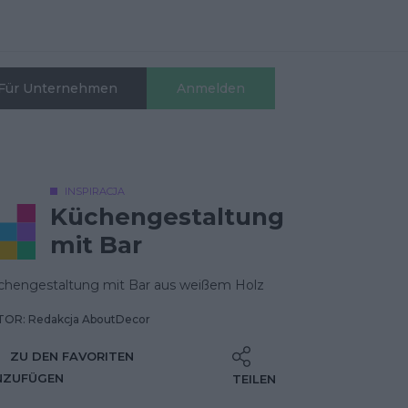
Für Unternehmen
Anmelden
INSPIRACJA
Küchengestaltung
mit Bar
chengestaltung mit Bar aus weißem Holz
OR: Redakcja AboutDecor
ZU DEN FAVORITEN
NZUFÜGEN
TEILEN