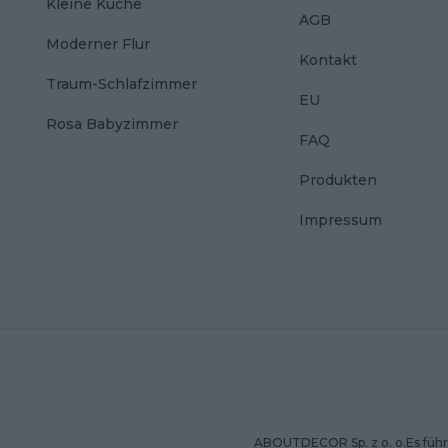
Kleine Küche
AGB
Moderner Flur
Kontakt
Traum-Schlafzimmer
EU
Rosa Babyzimmer
FAQ
Produkten
Impressum
ABOUTDECOR Sp. z o. o.Es führt