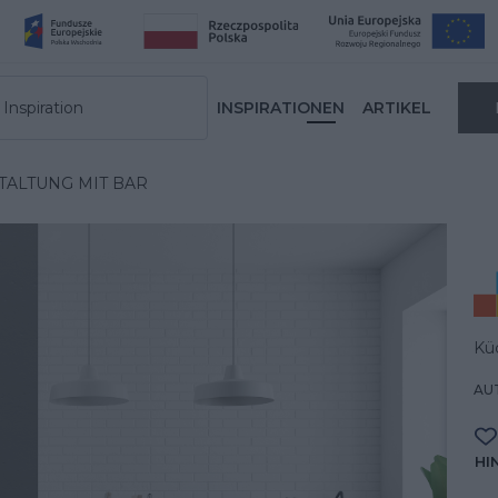
Inspiration
INSPIRATIONEN
ARTIKEL
ALTUNG MIT BAR
Kü
AUT
HI