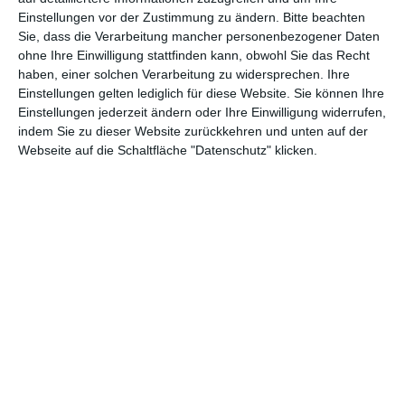
Einstellungen vor der Zustimmung zu ändern.
Bitte beachten
Sie, dass die Verarbeitung mancher personenbezogener Daten
ohne Ihre Einwilligung stattfinden kann, obwohl Sie das Recht
haben, einer solchen Verarbeitung zu widersprechen. Ihre
Einstellungen gelten lediglich für diese Website. Sie können Ihre
Einstellungen jederzeit ändern oder Ihre Einwilligung widerrufen,
indem Sie zu dieser Website zurückkehren und unten auf der
Webseite auf die Schaltfläche "Datenschutz" klicken.
Küche mit rosa
Schwarz-weiße Küche
Fronten
Zu
Zu den Favoriten hinzufügen