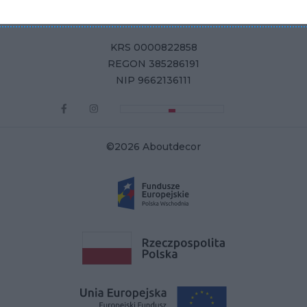
ul. Żurawia 71, 15-540 Białystok
KRS 0000822858
REGON 385286191
NIP 9662136111
©2026 Aboutdecor