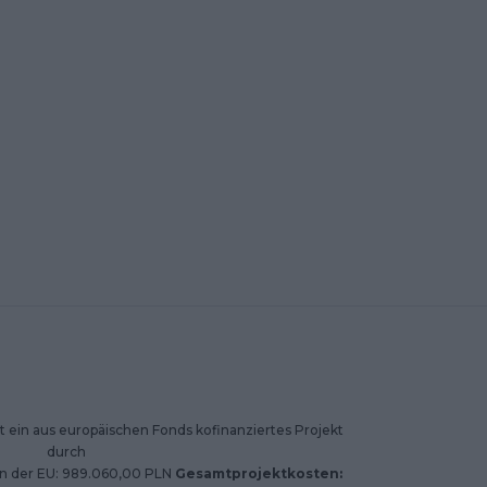
 ein aus europäischen Fonds kofinanziertes Projekt
durch
on der EU: 989.060,00 PLN
Gesamtprojektkosten: