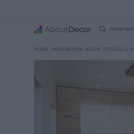
Suche nach 
Wybrana inspiracja
HOME
INSPIRATION
KÜCHE
STILVOLLE 