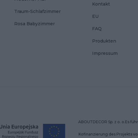
Kontakt
Traum-Schlafzimmer
EU
Rosa Babyzimmer
FAQ
Produkten
Impressum
ABOUTDECOR Sp. z o. o.Es führt
Kofinanzierung des Projekts v