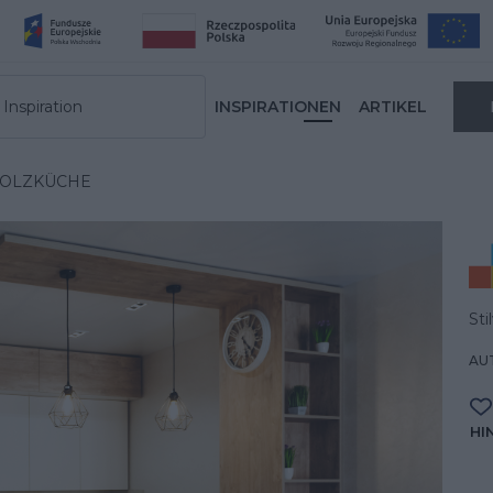
Inspiration
INSPIRATIONEN
ARTIKEL
HOLZKÜCHE
Sti
AUT
HI