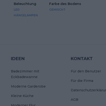
Beleuchtung
Farbe des Bodens
LED
GEMISCHT
HÄNGELAMPEN
IDEEN
KONTAKT
Badezimmer mit
Für den Benutzer
Eckbadewanne
Für die Firma
Moderne Garderobe
Datenschutzerkläru
Kleine Küche
AGB
Moderner Flur