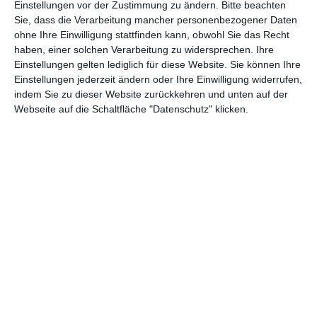
Einstellungen vor der Zustimmung zu ändern.
Bitte beachten
Andere Inspirationen
Sie, dass die Verarbeitung mancher personenbezogener Daten
ohne Ihre Einwilligung stattfinden kann, obwohl Sie das Recht
haben, einer solchen Verarbeitung zu widersprechen. Ihre
Einstellungen gelten lediglich für diese Website. Sie können Ihre
Einstellungen jederzeit ändern oder Ihre Einwilligung widerrufen,
indem Sie zu dieser Website zurückkehren und unten auf der
Webseite auf die Schaltfläche "Datenschutz" klicken.
Küche mit rosa
Schwarz-weiße Küche
Fronten
Zu
Zu den Favoriten hinzufügen