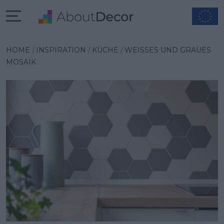
Wybrana inspiracja
HOME
INSPIRATION
KÜCHE
WEISSES UND GRAUES M
OSAIK