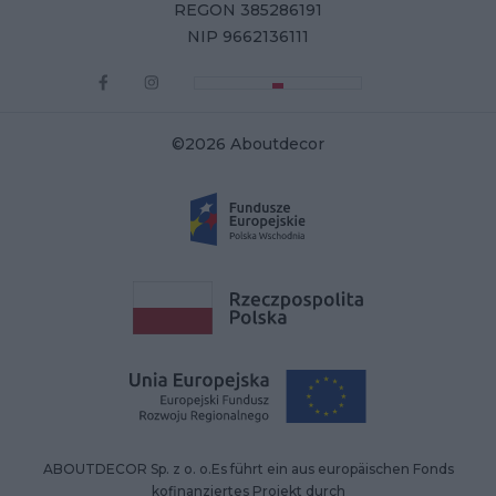
REGON 385286191
NIP 9662136111
©2026 Aboutdecor
ABOUTDECOR Sp. z o. o.Es führt ein aus europäischen Fonds
kofinanziertes Projekt durch