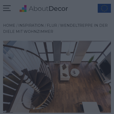
Wybrana inspiracja
HOME
INSPIRATION
FLUR
WENDELTREPPE IN DER
DIELE MIT WOHNZIMMER