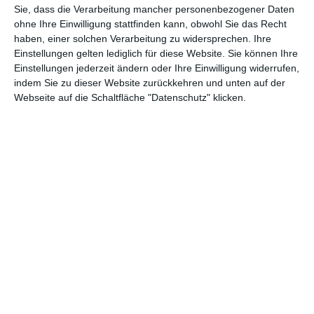
Sie, dass die Verarbeitung mancher personenbezogener Daten
ohne Ihre Einwilligung stattfinden kann, obwohl Sie das Recht
Andere Inspirationen
haben, einer solchen Verarbeitung zu widersprechen. Ihre
Einstellungen gelten lediglich für diese Website. Sie können Ihre
Einstellungen jederzeit ändern oder Ihre Einwilligung widerrufen,
indem Sie zu dieser Website zurückkehren und unten auf der
Webseite auf die Schaltfläche "Datenschutz" klicken.
Klassischer Korridor
Rustikaler Korridor
Zu den Favoriten hinzufügen
Zu