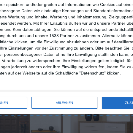
ner speichern und/oder greifen auf Informationen wie Cookies auf ein
STELLE EINE FRAGE
nbezogene Daten wie eindeutige Kennungen und Standardinformatione
sierte Werbung und Inhalte, Werbung und Inhaltsmessung, Zielgruppen
gesendet werden.
Mit Ihrer Erlaubnis dürfen wir und unsere Partner ü
n und Kenndaten abfragen. Sie können auf die entsprechende Schaltfl
tung durch uns und unsere 1538 Partner zuzustimmen. Alternativ können
fläche klicken, um die Einwilligung abzulehnen oder um auf detailliert
Ihre Einstellungen vor der Zustimmung zu ändern.
Bitte beachten Sie, 
r personenbezogener Daten ohne Ihre Einwilligung stattfinden kann, 
 Verarbeitung zu widersprechen. Ihre Einstellungen gelten lediglich für
ungen jederzeit ändern oder Ihre Einwilligung widerrufen, indem Sie zu
en auf der Webseite auf die Schaltfläche "Datenschutz" klicken.
ONEN
ABLEHNEN
ZUS