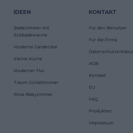
IDEEN
KONTAKT
Badezimmer mit
Für den Benutzer
Eckbadewanne
Für die Firma
Moderne Garderobe
Datenschutzerkläru
Kleine Küche
AGB
Moderner Flur
Kontakt
Traum-Schlafzimmer
EU
Rosa Babyzimmer
FAQ
Produkten
Impressum