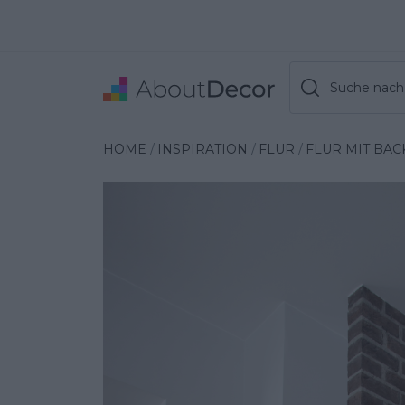
Suche nach 
Wybrana inspiracja
HOME
INSPIRATION
FLUR
FLUR MIT BA