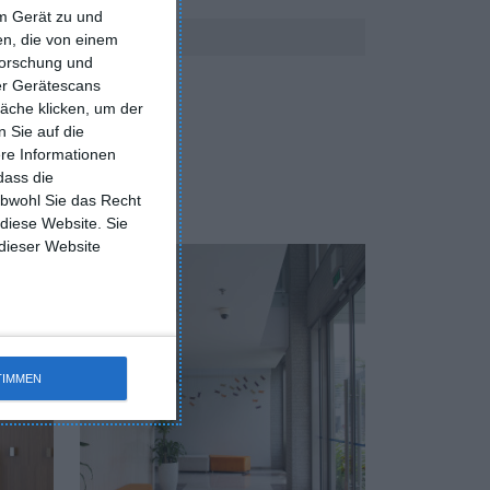
em Gerät zu und
n, die von einem
forschung und
ber Gerätescans
äche klicken, um der
 Sie auf die
ere Informationen
dass die
obwohl Sie das Recht
 diese Website. Sie
 dieser Website
TIMMEN