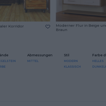
Moderner Flur in Beige un
aler Korridor
Braun
oriten hinzufügen
Zu den Favoriten hinzufügen
ände
Abmessungen
Stil
Farbe 
EGELSTEIN
MITTEL
MODERN
HELLES
RBE
KLASSISCH
DUNKEL