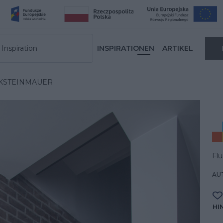
Inspiration
INSPIRATIONEN
ARTIKEL
CKSTEINMAUER
Fl
AUT
HI