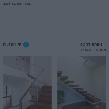
auch schön sind.
.
FILTER
1
SORTIEREN
27 INSPIRATION