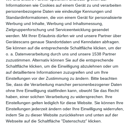
Informationen wie Cookies auf einem Gerät zu und verarbeiten
personenbezogene Daten wie eindeutige Kennungen und
Standardinformationen, die von einem Gerät für personalisierte
Werbung und Inhalte, Werbung und Inhaltsmessung,
Zielgruppenforschung und Serviceentwicklung gesendet
werden.
Mit Ihrer Erlaubnis dürfen wir und unsere Partner über
Gerätescans genaue Standortdaten und Kenndaten abfragen.
Sie können auf die entsprechende Schaltfläche klicken, um der
o. a. Datenverarbeitung durch uns und unsere 1538 Partner
zuzustimmen. Alternativ können Sie auf die entsprechende
Schaltfläche klicken, um die Einwilligung abzulehnen oder um
Ein Korridor im
Grauer Korridor
auf detailliertere Informationen zuzugreifen und um Ihre
Glamour-Stil
Einstellungen vor der Zustimmung zu ändern.
Bitte beachten
Zu den Favoriten hinzufügen
Zu
Sie, dass die Verarbeitung mancher personenbezogener Daten
ohne Ihre Einwilligung stattfinden kann, obwohl Sie das Recht
haben, einer solchen Verarbeitung zu widersprechen. Ihre
Einstellungen gelten lediglich für diese Website. Sie können Ihre
Einstellungen jederzeit ändern oder Ihre Einwilligung widerrufen,
indem Sie zu dieser Website zurückkehren und unten auf der
Webseite auf die Schaltfläche "Datenschutz" klicken.