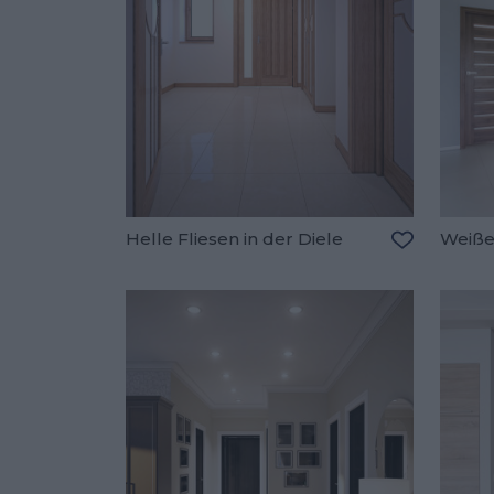
Helle Fliesen in der Diele
Weiße
Zu den Fav