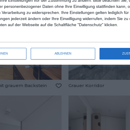
Ihre Einstellungen vor der Zustimmung zu ändern.
Bitte beachten Sie, 
r personenbezogener Daten ohne Ihre Einwilligung stattfinden kann, 
 Verarbeitung zu widersprechen. Ihre Einstellungen gelten lediglich für
ungen jederzeit ändern oder Ihre Einwilligung widerrufen, indem Sie zu
en auf der Webseite auf die Schaltfläche "Datenschutz" klicken.
ONEN
ABLEHNEN
ZUS
mit grauem Backstein
Grauer Korridor
oriten hinzufügen
Zu den Favoriten hinzufügen