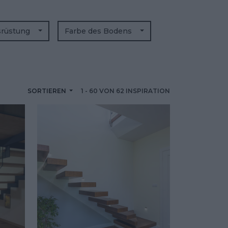
srüstung
Farbe des Bodens
SORTIEREN
1
-
60
VON
62
INSPIRATION