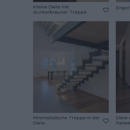
Kleine Diele mit
Enger
dunkelbrauner Treppe
Zu den Fav
Minimalistische Treppe in der
Diele
Diele
Panee
Zu den Fav