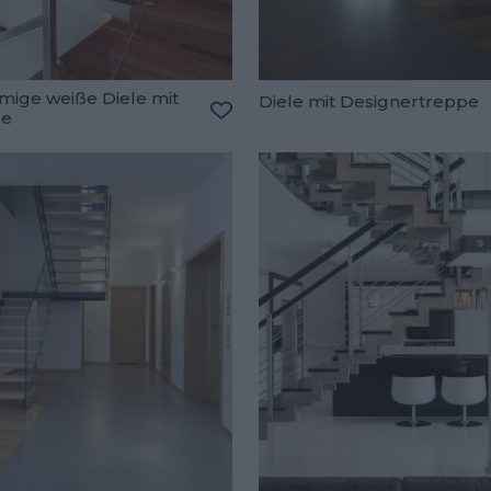
mige weiße Diele mit
Diele mit Designertreppe
pe
oriten hinzufügen
Zu den Favoriten hinzufügen