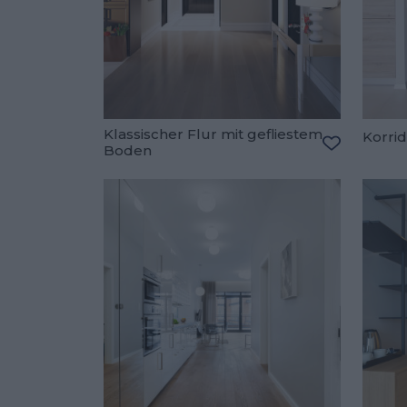
Klassischer Flur mit gefliestem
Korrid
Boden
Zu den Fav