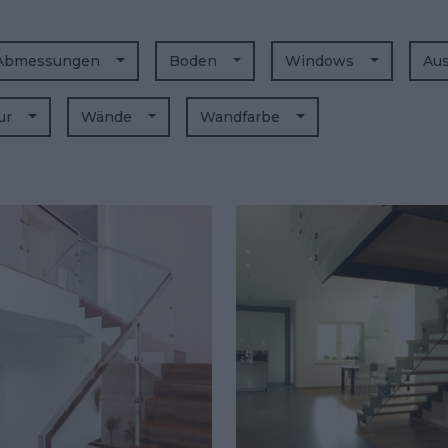
Abmessungen
Boden
Windows
Au
lur
Wände
Wandfarbe