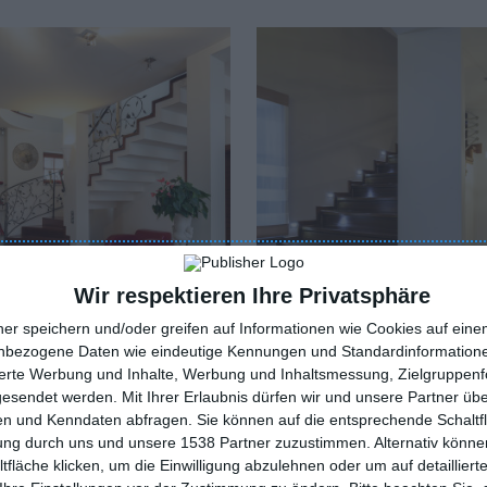
Wir respektieren Ihre Privatsphäre
ner speichern und/oder greifen auf Informationen wie Cookies auf ein
nbezogene Daten wie eindeutige Kennungen und Standardinformatione
sierte Werbung und Inhalte, Werbung und Inhaltsmessung, Zielgruppen
e, stilvolle Diele mit
Flur mit beleuchtetem
gesendet werden.
Mit Ihrer Erlaubnis dürfen wir und unsere Partner ü
pe
Treppenhaus
oriten hinzufügen
n und Kenndaten abfragen. Sie können auf die entsprechende Schaltfl
Zu den Favoriten hinzufügen
tung durch uns und unsere 1538 Partner zuzustimmen. Alternativ können
fläche klicken, um die Einwilligung abzulehnen oder um auf detailliert