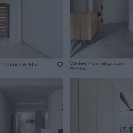
Weißer Flur mit grauem
r moderner Flur
Boden
oriten hinzufügen
Zu den Favoriten hinzufügen