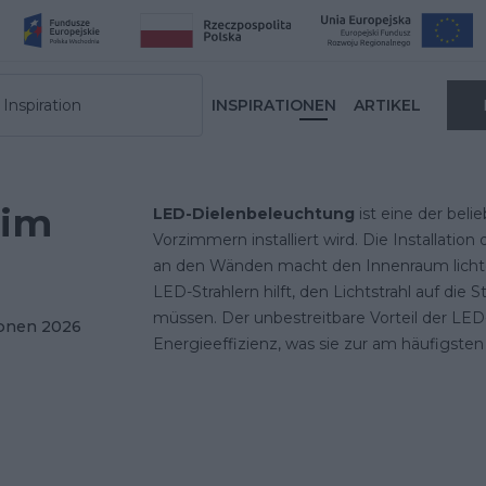
Inspiration
INSPIRATIONEN
ARTIKEL
 im
LED-Dielenbeleuchtung
ist eine der beli
Vorzimmern installiert wird. Die Installati
an den Wänden macht den Innenraum lichtdu
LED-Strahlern hilft, den Lichtstrahl auf die
müssen. Der unbestreitbare Vorteil der LED
ionen 2026
Energieeffizienz, was sie zur am häufigst