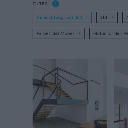
FILTER
1
Beleuchtung
Led
(62)
Stil
Farben der Möbel
Möbel für den F