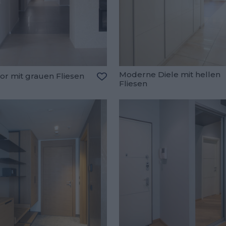
Moderne Diele mit hellen
or mit grauen Fliesen
Fliesen
Zu den Favoriten hinzufügen
oriten hinzufügen