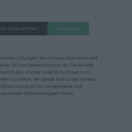
Für Unternehmen
Anmelden
ebtesten Lösungen, die in Fluren, Korridoren und
on dieser Art von Beleuchtung an der Decke oder
rchflutet, und der zusätzliche Einsatz von
 Stellen zu lenken, die gerade beleuchtet werden
-Beleuchtung ist ihre Langlebigkeit und
en gewählten Beleuchtungsart macht.