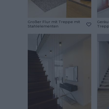
Großer Flur mit Treppe mit
Geräu
Stahlelementen
Trep
Zu den Fav