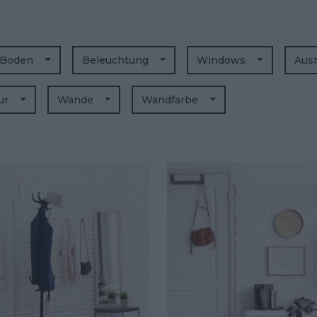
Boden
Beleuchtung
Windows
Aus
lur
Wände
Wandfarbe