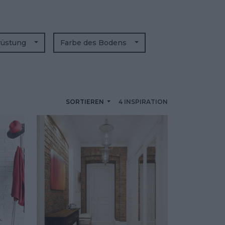
rüstung
Farbe des Bodens
SORTIEREN
4 INSPIRATION