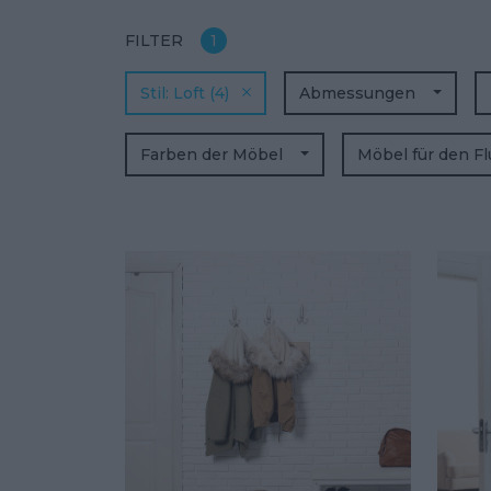
FILTER
1
Stil
Loft
(4)
Abmessungen
Farben der Möbel
Möbel für den F