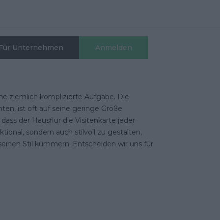
Für Unternehmen
Anmelden
eine ziemlich komplizierte Aufgabe. Die
ten, ist oft auf seine geringe Größe
dass der Hausflur die Visitenkarte jeder
ional, sondern auch stilvoll zu gestalten,
 seinen Stil kümmern. Entscheiden wir uns für