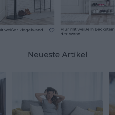
Flur mit weißem Backstein
mit weißer Ziegelwand
der Wand
oriten hinzufügen
Zu den Favoriten hinzufügen
Neueste Artikel