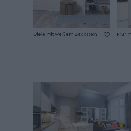
Diele mit weißem Backstein
Flur 
Zu den Fav