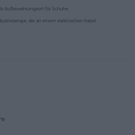
als Aufbewahrungsort für Schuhe.
dustrielampe, die an einem elektrischen Kabel
ng