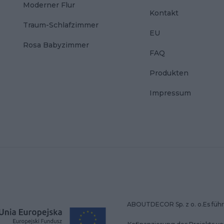
Moderner Flur
Kontakt
Traum-Schlafzimmer
EU
Rosa Babyzimmer
FAQ
Produkten
Impressum
ABOUTDECOR Sp. z o. o.Es führt