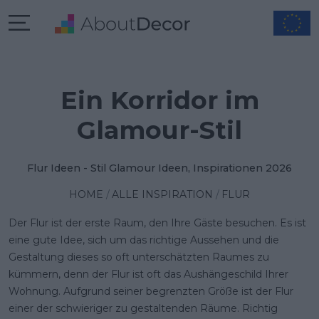
Ein Korridor im
Glamour-Stil
Flur Ideen - Stil Glamour Ideen, Inspirationen 2026
HOME
ALLE INSPIRATION
FLUR
Der Flur ist der erste Raum, den Ihre Gäste besuchen. Es ist
eine gute Idee, sich um das richtige Aussehen und die
Gestaltung dieses so oft unterschätzten Raumes zu
kümmern, denn der Flur ist oft das Aushängeschild Ihrer
Wohnung. Aufgrund seiner begrenzten Größe ist der Flur
einer der schwieriger zu gestaltenden Räume. Richtig