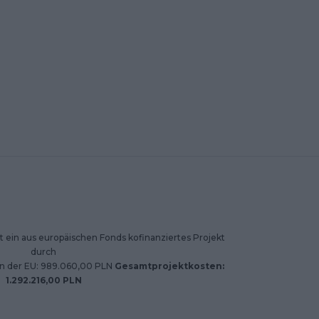
 ein aus europäischen Fonds kofinanziertes Projekt
durch
on der EU: 989.060,00 PLN
Gesamtprojektkosten:
1.292.216,00 PLN