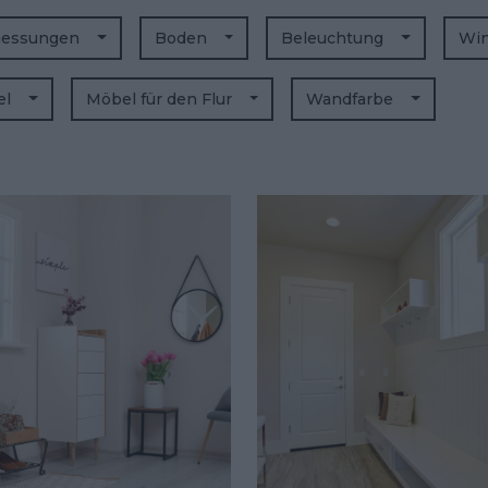
essungen
Boden
Beleuchtung
Wi
el
Möbel für den Flur
Wandfarbe