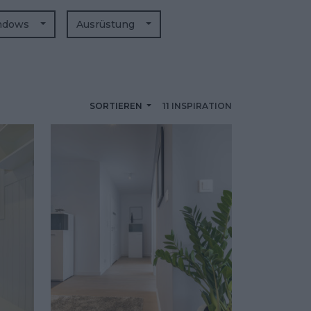
ndows
Ausrüstung
SORTIEREN
11 INSPIRATION