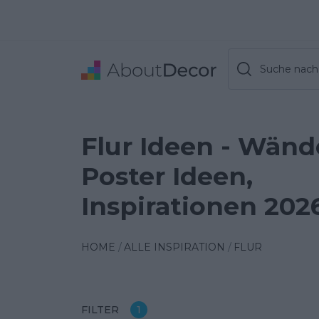
Suche nach 
Flur Ideen - Wänd
Poster Ideen,
Inspirationen 202
HOME
ALLE INSPIRATION
FLUR
FILTER
1