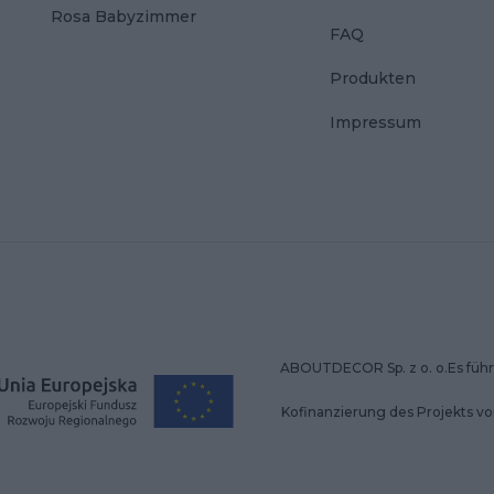
Rosa Babyzimmer
FAQ
Produkten
Impressum
ABOUTDECOR Sp. z o. o.Es führt
Kofinanzierung des Projekts v