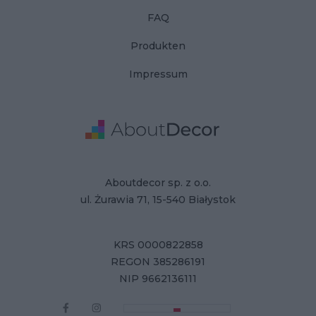
FAQ
Produkten
Impressum
Adresse
Firmendaten
Aboutdecor sp. z o.o.
ul. Żurawia 71, 15-540 Białystok
KRS 0000822858
REGON 385286191
NIP 9662136111