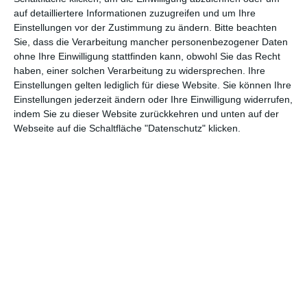
Andere Inspirationen
auf detailliertere Informationen zuzugreifen und um Ihre
Einstellungen vor der Zustimmung zu ändern.
Bitte beachten
Sie, dass die Verarbeitung mancher personenbezogener Daten
ohne Ihre Einwilligung stattfinden kann, obwohl Sie das Recht
haben, einer solchen Verarbeitung zu widersprechen. Ihre
Einstellungen gelten lediglich für diese Website. Sie können Ihre
Einstellungen jederzeit ändern oder Ihre Einwilligung widerrufen,
indem Sie zu dieser Website zurückkehren und unten auf der
Webseite auf die Schaltfläche "Datenschutz" klicken.
Badezimmer im
Beigefarbenes
Marinestil
Badezimmer
Zu den Favoriten hinzufügen
Zu