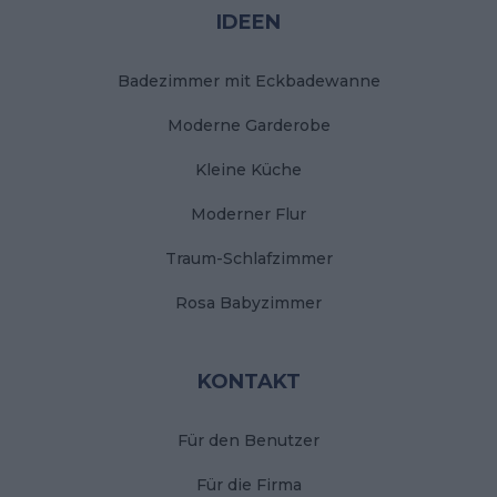
Stopka
IDEEN
Badezimmer mit Eckbadewanne
Moderne Garderobe
Kleine Küche
Moderner Flur
Traum-Schlafzimmer
Rosa Babyzimmer
KONTAKT
Für den Benutzer
Für die Firma