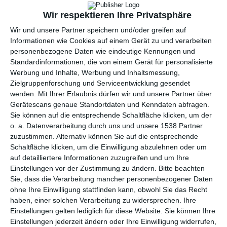
Wir respektieren Ihre Privatsphäre
Wir und unsere Partner speichern und/oder greifen auf
Informationen wie Cookies auf einem Gerät zu und verarbeiten
personenbezogene Daten wie eindeutige Kennungen und
Standardinformationen, die von einem Gerät für personalisierte
Werbung und Inhalte, Werbung und Inhaltsmessung,
Zielgruppenforschung und Serviceentwicklung gesendet
Geschlossenes
Geräumiges
werden.
Mit Ihrer Erlaubnis dürfen wir und unsere Partner über
Badezimmer
Badezimmer
Zu den Favoriten hinzufügen
Zu
Gerätescans genaue Standortdaten und Kenndaten abfragen.
Sie können auf die entsprechende Schaltfläche klicken, um der
o. a. Datenverarbeitung durch uns und unsere 1538 Partner
zuzustimmen. Alternativ können Sie auf die entsprechende
Schaltfläche klicken, um die Einwilligung abzulehnen oder um
auf detailliertere Informationen zuzugreifen und um Ihre
Einstellungen vor der Zustimmung zu ändern.
Bitte beachten
Sie, dass die Verarbeitung mancher personenbezogener Daten
ohne Ihre Einwilligung stattfinden kann, obwohl Sie das Recht
haben, einer solchen Verarbeitung zu widersprechen. Ihre
Einstellungen gelten lediglich für diese Website. Sie können Ihre
Einstellungen jederzeit ändern oder Ihre Einwilligung widerrufen,