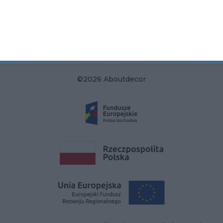
KRS 0000822858
REGON 385286191
NIP 9662136111
©2026 Aboutdecor