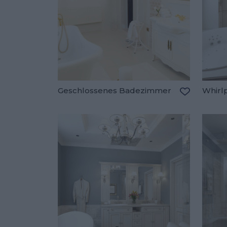
Geschlossenes Badezimmer
Whirl
Zu den Fav