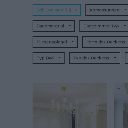
Stil
Englisch
(16)
Abmessungen
Badematerial
Badezimmer Typ
Fliesenspiegel
Form des Beckens
Typ Bad
Typ des Beckens