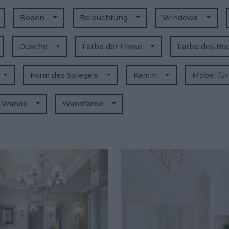
Boden
Beleuchtung
Windows
Dusche
Farbe der Fliese
Farbe des B
Form des Spiegels
Kamin
Möbel fü
Wände
Wandfarbe