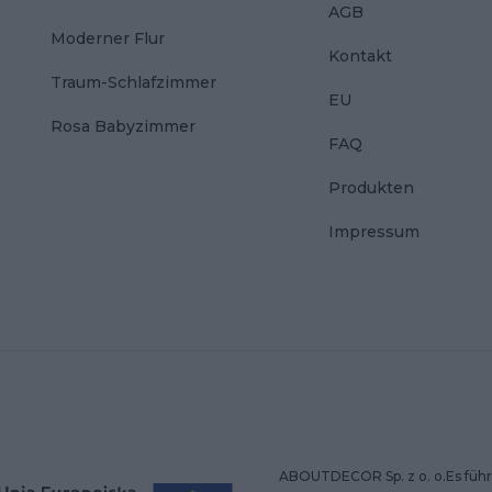
AGB
Moderner Flur
Kontakt
Traum-Schlafzimmer
EU
Rosa Babyzimmer
FAQ
Produkten
Impressum
ABOUTDECOR Sp. z o. o.Es führt