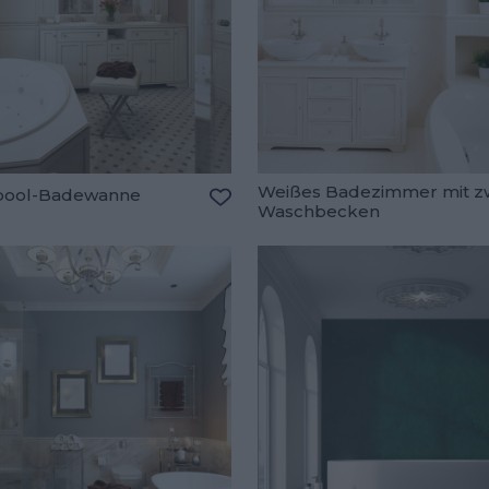
Weißes Badezimmer mit z
pool-Badewanne
Waschbecken
oriten hinzufügen
Zu den Favoriten hinzufügen