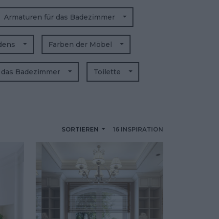
Armaturen für das Badezimmer
odens
Farben der Möbel
r das Badezimmer
Toilette
SORTIEREN
16 INSPIRATION