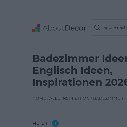
Suche nach 
Badezimmer Ideen 
Englisch Ideen,
Inspirationen 202
HOME
ALLE INSPIRATION
BADEZIMMER
FILTER
1