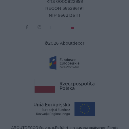
KRS 0000822858
REGON 385286191
NIP 9662136111
©2026 Aboutdecor
ABOUTDECOR Sp. z o. o.Es führt ein aus europäischen Fonds