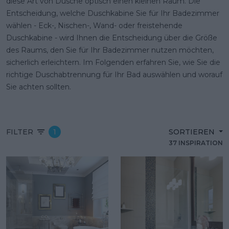
diese Art von Dusche optisch einen kleinen Raum. Die
Entscheidung, welche Duschkabine Sie für Ihr Badezimmer
wählen - Eck-, Nischen-, Wand- oder freistehende
Duschkabine - wird Ihnen die Entscheidung über die Größe
des Raums, den Sie für Ihr Badezimmer nutzen möchten,
sicherlich erleichtern. Im Folgenden erfahren Sie, wie Sie die
richtige Duschabtrennung für Ihr Bad auswählen und worauf
Sie achten sollten.
FILTER
1
SORTIEREN
37 INSPIRATION