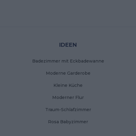
Stopka
IDEEN
Badezimmer mit Eckbadewanne
Moderne Garderobe
Kleine Küche
Moderner Flur
Traum-Schlafzimmer
Rosa Babyzimmer