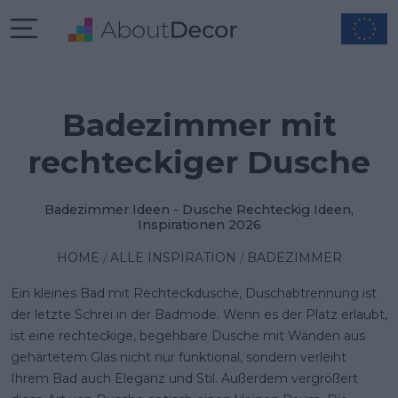
Badezimmer mit
rechteckiger Dusche
Badezimmer Ideen - Dusche Rechteckig Ideen,
Inspirationen 2026
HOME
ALLE INSPIRATION
BADEZIMMER
Ein kleines Bad mit
Rechteckdusche, Duschabtrennung
ist
der letzte Schrei in der Badmode. Wenn es der Platz erlaubt,
ist eine rechteckige, begehbare Dusche mit Wänden aus
gehärtetem Glas nicht nur funktional, sondern verleiht
Ihrem Bad auch Eleganz und Stil. Außerdem vergrößert