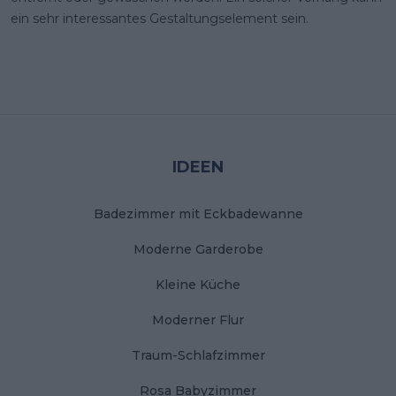
ein sehr interessantes Gestaltungselement sein.
Stopka
IDEEN
Badezimmer mit Eckbadewanne
Moderne Garderobe
Kleine Küche
Moderner Flur
Traum-Schlafzimmer
Rosa Babyzimmer