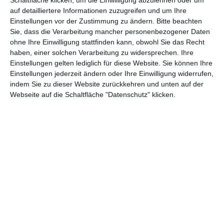
Andere Inspirationen
auf detailliertere Informationen zuzugreifen und um Ihre
Einstellungen vor der Zustimmung zu ändern.
Bitte beachten
Sie, dass die Verarbeitung mancher personenbezogener Daten
ohne Ihre Einwilligung stattfinden kann, obwohl Sie das Recht
haben, einer solchen Verarbeitung zu widersprechen. Ihre
Einstellungen gelten lediglich für diese Website. Sie können Ihre
Einstellungen jederzeit ändern oder Ihre Einwilligung widerrufen,
indem Sie zu dieser Website zurückkehren und unten auf der
Webseite auf die Schaltfläche "Datenschutz" klicken.
Küche mit rosa
Schwarz-weiße Küche
Fronten
Zu
Zu den Favoriten hinzufügen