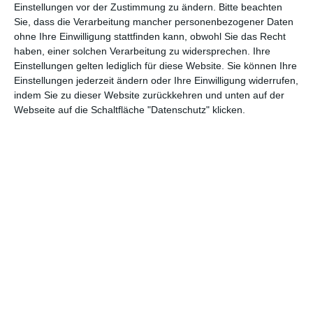
Einstellungen vor der Zustimmung zu ändern.
Bitte beachten
Andere Inspirationen
Sie, dass die Verarbeitung mancher personenbezogener Daten
ohne Ihre Einwilligung stattfinden kann, obwohl Sie das Recht
haben, einer solchen Verarbeitung zu widersprechen. Ihre
Einstellungen gelten lediglich für diese Website. Sie können Ihre
Einstellungen jederzeit ändern oder Ihre Einwilligung widerrufen,
indem Sie zu dieser Website zurückkehren und unten auf der
Webseite auf die Schaltfläche "Datenschutz" klicken.
Limonengrünes
Rosa
Kinderzimmer
Dachgeschosszimmer
Zu den Favoriten hinzufügen
für ein Mädchen
Zu