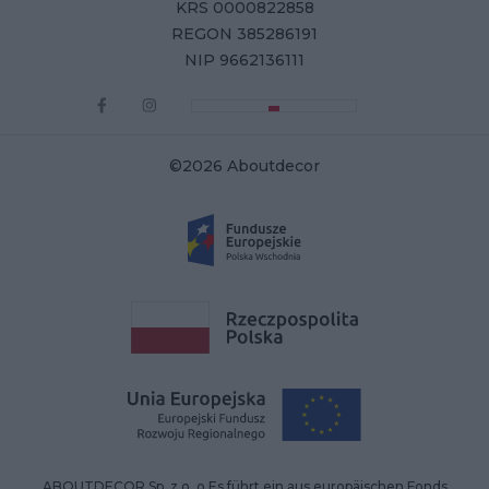
KRS 0000822858
REGON 385286191
NIP 9662136111
©2026 Aboutdecor
ABOUTDECOR Sp. z o. o.Es führt ein aus europäischen Fonds