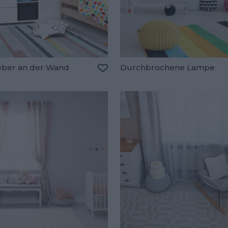
eber an der Wand
Durchbrochene Lampe
oriten hinzufügen
Zu den Favoriten hinzufügen