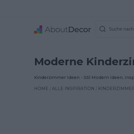
Suche nach 
Moderne Kinderz
Kinderzimmer Ideen - Stil Modern Ideen, Ins
HOME
ALLE INSPIRATION
KINDERZIMME