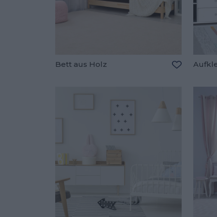
Bett aus Holz
Aufkl
Zu den Fav