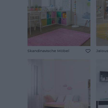
Skandinavische Möbel
Jalou
Zu den Fav