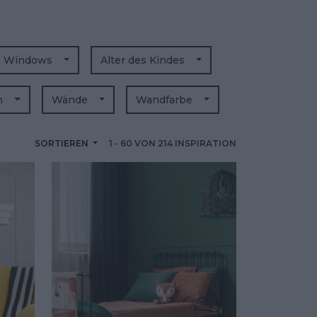
Windows
Alter des Kindes
n
Wände
Wandfarbe
SORTIEREN
1
-
60
VON
214
INSPIRATION