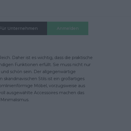
Für Unternehmen
Anmelden
Reich. Daher ist es wichtig, dass die praktische
igen Funktionen erfüllt. Sie muss nicht nur
 und schön sein. Der allgegenwärtige
skandinavischen Stils ist ein großartiges
tromlinienförmige Möbel, vorzugsweise aus
ll ausgewählte Accessoires machen das
Minimalismus.