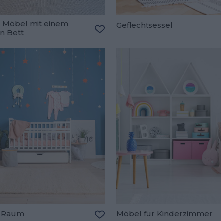
 Möbel mit einem
Geflechtsessel
n Bett
oriten hinzufügen
Zu den Favoriten hinzufügen
 Raum
Möbel für Kinderzimmer