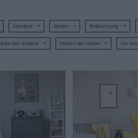
Standort
Boden
Beleuchtung
Farbe des Bodens
Farben der Möbel
Für we