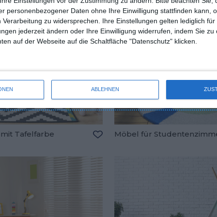
Ihre Einstellungen vor der Zustimmung zu ändern.
Bitte beachten Sie, 
r personenbezogener Daten ohne Ihre Einwilligung stattfinden kann, 
 Verarbeitung zu widersprechen. Ihre Einstellungen gelten lediglich für
ungen jederzeit ändern oder Ihre Einwilligung widerrufen, indem Sie zu
en auf der Webseite auf die Schaltfläche "Datenschutz" klicken.
ONEN
ABLEHNEN
ZUS
mit Tafelfarbe
Möbel für Studentenzimm
Zu den Favoriten hinzufügen
oriten hinzufügen