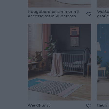
Neugeborenenzimmer mit
Weiße
Accessoires in Puderrosa
große
Zu den Fav
Wandkunst
Raum