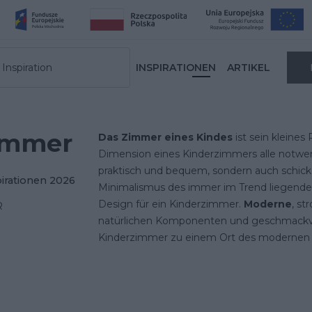
Inspiration
INSPIRATIONEN
ARTIKEL
immer
Das Zimmer eines Kindes
ist sein kleines 
Dimension eines Kinderzimmers alle notwend
praktisch und bequem, sondern auch schick
pirationen 2026
Minimalismus des immer im Trend liegenden 
Design für ein Kinderzimmer.
Moderne
, s
R
natürlichen Komponenten und geschmackvo
Kinderzimmer zu einem Ort des modernen 