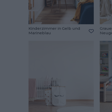
Kinderzimmer in Gelb und
Graues
Marineblau
Neug
Zu den Fav