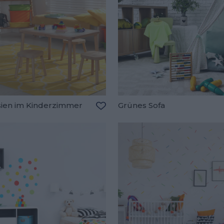
sien im Kinderzimmer
Grünes Sofa
oriten hinzufügen
Zu den Favoriten hinzufügen