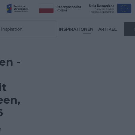
Inspiration
INSPIRATIONEN
ARTIKEL
en -
it
een,
6
R