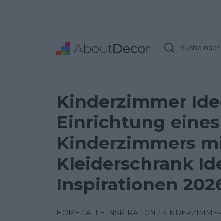
Suche nach 
Kinderzimmer Ide
Einrichtung eines
Kinderzimmers m
Kleiderschrank Id
Inspirationen 202
HOME
ALLE INSPIRATION
KINDERZIMME