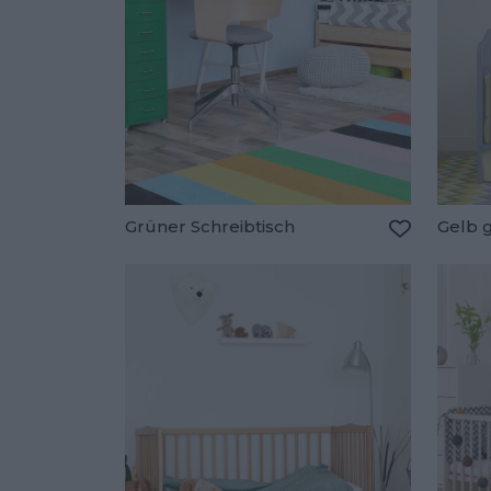
Grüner Schreibtisch
Gelb 
Zu den Fav