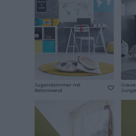
Jugendzimmer mit
Graue
Betonwand
Jung
Zu den Fav