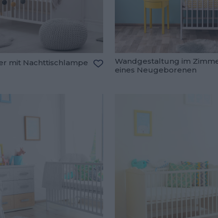
Wandgestaltung im Zimm
r mit Nachttischlampe
eines Neugeborenen
Zu den Favoriten hinzufügen
oriten hinzufügen