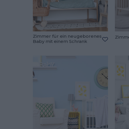
Zimmer für ein neugeborenes
Zimme
Baby mit einem Schrank
Zu den Fav