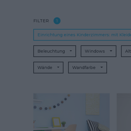
FILTER
1
Einrichtung eines Kinderzimmers
mit Klei
Beleuchtung
Windows
Al
Wände
Wandfarbe