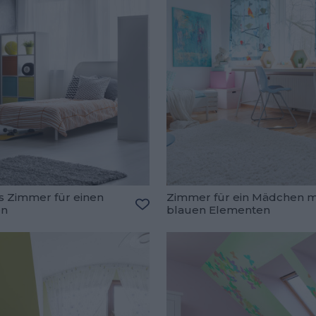
s Zimmer für einen
Zimmer für ein Mädchen m
en
blauen Elementen
oriten hinzufügen
Zu den Favoriten hinzufügen