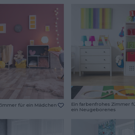
Ein farbenfrohes Zimmer f
Zimmer für ein Mädchen
ein Neugeborenes
Zu den Favoriten hinzufügen
oriten hinzufügen