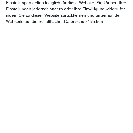
Einstellungen gelten lediglich für diese Website. Sie können Ihre
Einstellungen jederzeit ändern oder Ihre Einwilligung widerrufen,
indem Sie zu dieser Website zurückkehren und unten auf der
Webseite auf die Schaltfläche "Datenschutz" klicken.
Himmelbett
Rosa Sessel
Zu den Favoriten hinzufügen
Zu