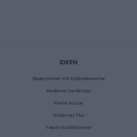
Stopka
IDEEN
Badezimmer mit Eckbadewanne
Moderne Garderobe
Kleine Küche
Moderner Flur
Traum-Schlafzimmer