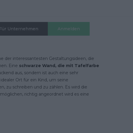
Für Unternehmen
Anmelden
e der interessantesten Gestaltungsideen, die
nen. Eine
schwarze Wand, die mit Tafelfarbe
ruckend aus, sondern ist auch eine sehr
idealer Ort für ein Kind, um seine
en, zu schreiben und zu zählen. Es wird die
rmöglichen, richtig angeordnet wird es eine