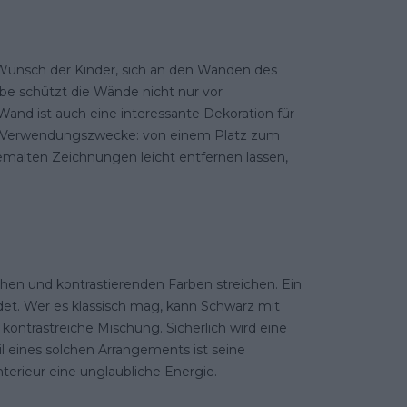
n Wunsch der Kinder, sich an den Wänden des
rbe schützt die Wände nicht nur vor
and ist auch eine interessante Dekoration für
iele Verwendungszwecke: von einem Platz zum
 gemalten Zeichnungen leicht entfernen lassen,
chen und kontrastierenden Farben streichen. Ein
det. Wer es klassisch mag, kann Schwarz mit
ontrastreiche Mischung. Sicherlich wird eine
 eines solchen Arrangements ist seine
terieur eine unglaubliche Energie.