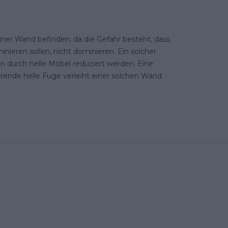
iner Wand befinden, da die Gefahr besteht, dass
ieren sollen, nicht dominieren. Ein solcher
 durch helle Möbel reduziert werden. Eine
erende helle Fuge verleiht einer solchen Wand