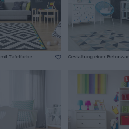
mit Tafelfarbe
Gestaltung einer Betonwa
oriten hinzufügen
Zu den Favoriten hinzufügen