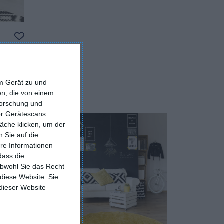
Zu den Favoriten hinzufügen
em Gerät zu und
n, die von einem
forschung und
ber Gerätescans
äche klicken, um der
 Sie auf die
ere Informationen
dass die
obwohl Sie das Recht
 diese Website. Sie
 dieser Website