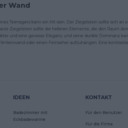
der Wand
s Teenagers kann ein Hit sein. Der Ziegelstein sollte sich an e
e Ziegelstein sollte die helleren Elemente, die den Raum domin
kter und eine gewisse Eleganz, und seine dunkle Dominanz kann
 Filmleinwand oder einen Fernseher aufzuhängen. Eine kontrasti
IDEEN
KONTAKT
Badezimmer mit
Für den Benutzer
Eckbadewanne
Für die Firma