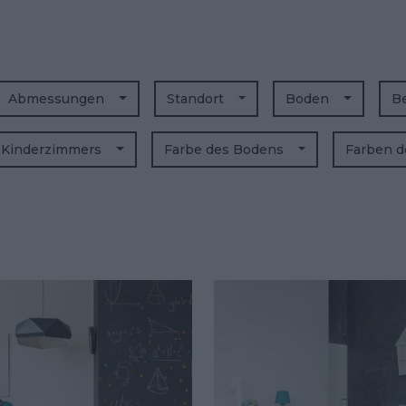
Abmessungen
Standort
Boden
B
s Kinderzimmers
Farbe des Bodens
Farben 