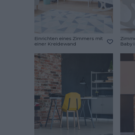
Einrichten eines Zimmers mit
Zimme
einer Kreidewand
Baby i
Zu den Fav