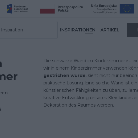
Inspiration
INSPIRATIONEN
ARTIKEL
n
Die schwarze Wand im Kinderzimmer ist ein
wir in einem Kinderzimmer verwenden kön
mer
gestrichen wurde
, sieht nicht nur beeind
praktische Lösung. Eine solche Wand ist ein 
künstlerischen Fähigkeiten zu üben, zu lern
een,
kreative Entwicklung unseres Kleinkindes e
Dekoration des Raumes werden.
R
.