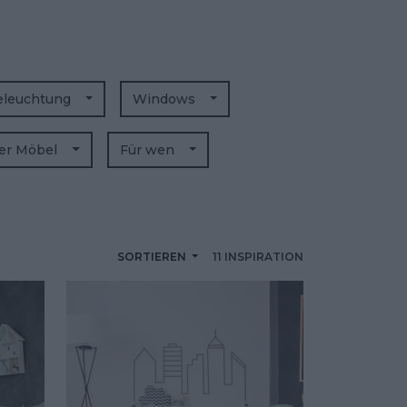
eleuchtung
Windows
der Möbel
Für wen
SORTIEREN
11 INSPIRATION