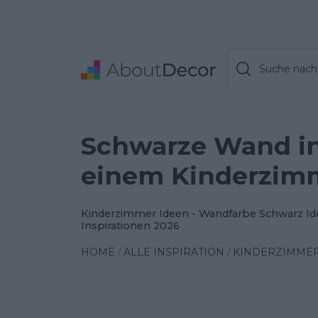
Suche nach 
Schwarze Wand i
einem Kinderzim
Kinderzimmer Ideen - Wandfarbe Schwarz Id
Inspirationen 2026
HOME
ALLE INSPIRATION
KINDERZIMME