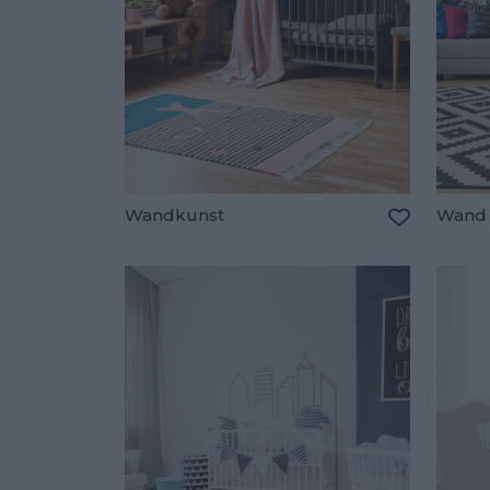
Wandkunst
Wand 
Zu den Fav