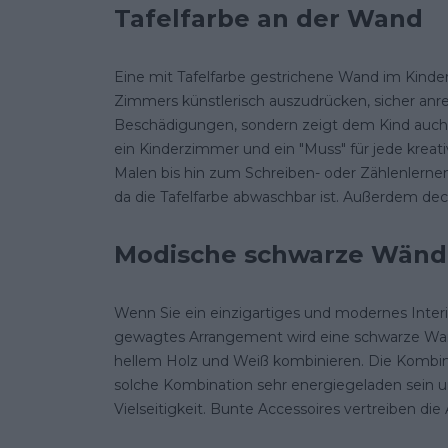
Tafelfarbe an der Wand
Eine mit Tafelfarbe gestrichene Wand im Kinder
Zimmers künstlerisch auszudrücken, sicher anre
Beschädigungen, sondern zeigt dem Kind auch de
ein Kinderzimmer und ein "Muss" für jede krea
Malen bis hin zum Schreiben- oder Zählenlernen.
da die Tafelfarbe abwaschbar ist. Außerdem dec
Modische schwarze Wänd
Wenn Sie ein einzigartiges und modernes Interi
gewagtes Arrangement wird eine schwarze Wand 
hellem Holz und Weiß kombinieren. Die Kombina
solche Kombination sehr energiegeladen sein u
Vielseitigkeit. Bunte Accessoires vertreiben di