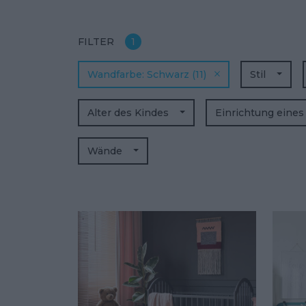
FILTER
1
Wandfarbe
Schwarz
(11)
Stil
Alter des Kindes
Einrichtung eine
Wände