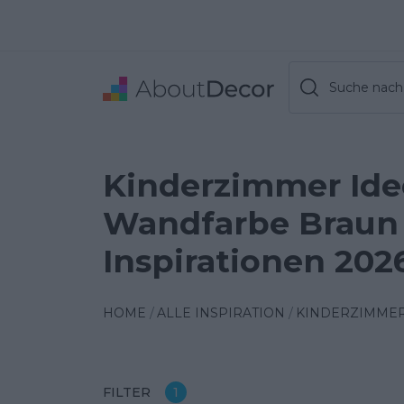
Suche nach 
Kinderzimmer Ide
Wandfarbe Braun 
Inspirationen 202
HOME
ALLE INSPIRATION
KINDERZIMME
FILTER
1