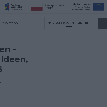
Inspiration
INSPIRATIONEN
ARTIKEL
en -
Ideen,
6
R