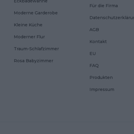
Eckbadewanne
Für die Firma
Moderne Garderobe
Datenschutzerkläru
Kleine Küche
AGB
Moderner Flur
Kontakt
Traum-Schlafzimmer
EU
Rosa Babyzimmer
FAQ
Produkten
Impressum