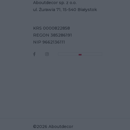
Aboutdecor sp. z o.o.
ul. Żurawia 71, 15-540 Białystok
KRS 0000822858
REGON 385286191
NIP 9662136111
©2026 Aboutdecor