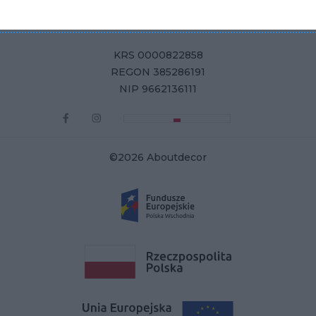
ul. Żurawia 71, 15-540 Białystok
KRS 0000822858
REGON 385286191
NIP 9662136111
©2026 Aboutdecor