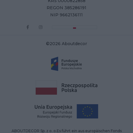
KRS 0000822858
REGON 385286191
NIP 9662136111
©2026 Aboutdecor
ABOUTDECOR Sp. z o. o.Es führt ein aus europäischen Fonds