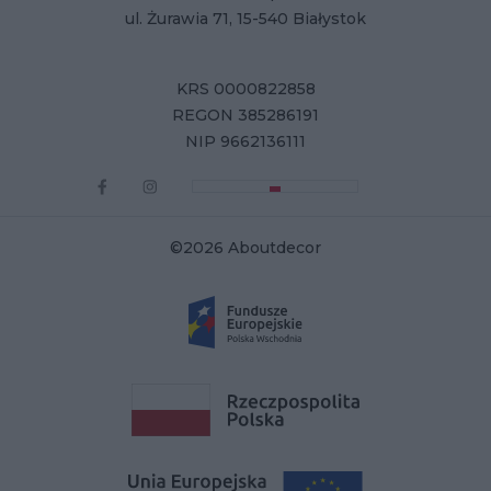
ul. Żurawia 71, 15-540 Białystok
KRS 0000822858
REGON 385286191
NIP 9662136111
©2026 Aboutdecor