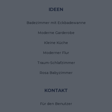
Stopka
IDEEN
Badezimmer mit Eckbadewanne
Moderne Garderobe
Kleine Küche
Moderner Flur
Traum-Schlafzimmer
Rosa Babyzimmer
KONTAKT
Für den Benutzer