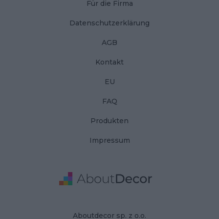
Für die Firma
Datenschutzerklärung
AGB
Kontakt
EU
FAQ
Produkten
Impressum
Adresse
Firmendaten
Aboutdecor sp. z o.o.