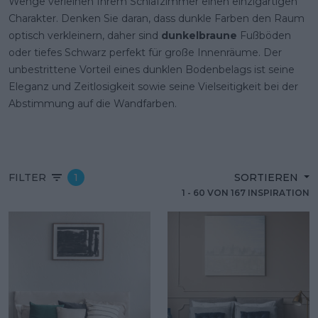
Wenge verleihen Ihrem Schlafzimmer einen einzigartigen
Charakter. Denken Sie daran, dass dunkle Farben den Raum
optisch verkleinern, daher sind
dunkelbraune
Fußböden
oder tiefes Schwarz perfekt für große Innenräume. Der
unbestrittene Vorteil eines dunklen Bodenbelags ist seine
Eleganz und Zeitlosigkeit sowie seine Vielseitigkeit bei der
Abstimmung auf die Wandfarben.
FILTER
1
SORTIEREN
1
-
60
VON
167
INSPIRATION