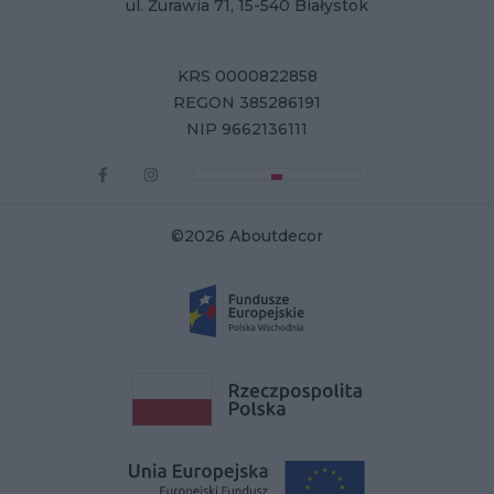
ul. Żurawia 71, 15-540 Białystok
KRS 0000822858
REGON 385286191
NIP 9662136111
©2026 Aboutdecor