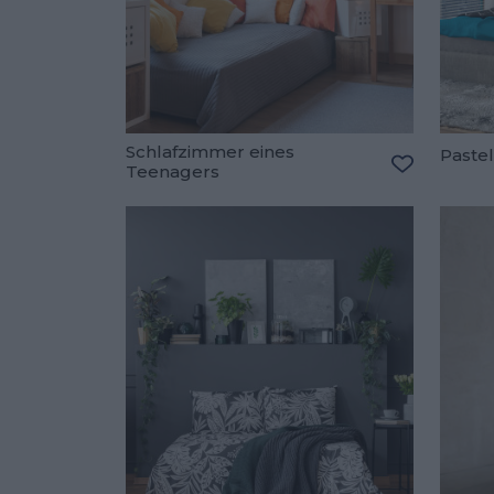
Schlafzimmer eines
Paste
Teenagers
Zu den Fav