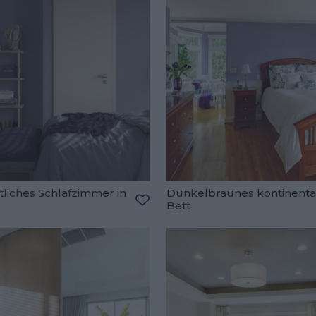
liches Schlafzimmer in
Dunkelbraunes kontinenta
Bett
oriten hinzufügen
Zu den Favoriten hinzufügen