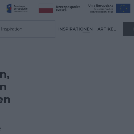
Inspiration
INSPIRATIONEN
ARTIKEL
n,
en
en
R