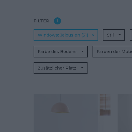
FILTER
1
Windows
Jalousien
(51)
Stil
Farbe des Bodens
Farben der Möb
Zusätzlicher Platz