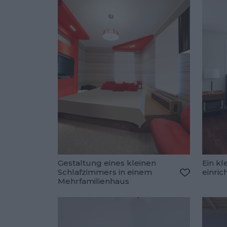
Gestaltung eines kleinen
Ein kl
Schlafzimmers in einem
einric
Mehrfamilienhaus
Zu den Fav