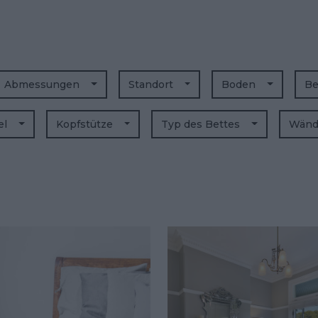
Abmessungen
Standort
Boden
Be
el
Kopfstütze
Typ des Bettes
Wän