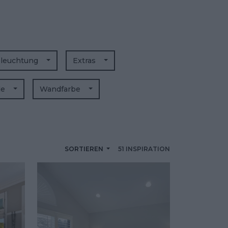
leuchtung
Extras
de
Wandfarbe
SORTIEREN
51 INSPIRATION