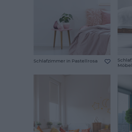
Schlaf
Schlafzimmer in Pastellrosa
Möbe
Zu den Fav