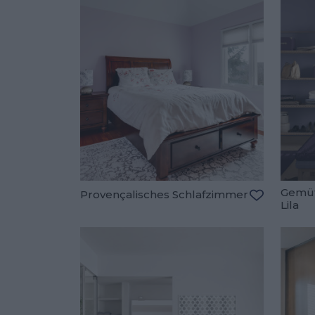
Gemüt
Provençalisches Schlafzimmer
Lila
Zu den Fav