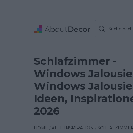
Suche nach 
Schlafzimmer -
Windows Jalousie
Windows Jalousi
Ideen, Inspiration
2026
HOME
ALLE INSPIRATION
SCHLAFZIMME