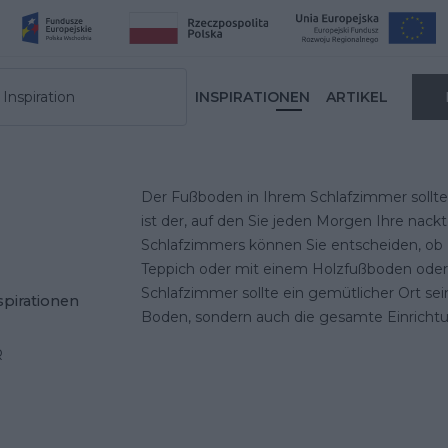
Inspiration
INSPIRATIONEN
ARTIKEL
Der Fußboden in Ihrem Schlafzimmer sollte 
ist der, auf den Sie jeden Morgen Ihre nack
Schlafzimmers können Sie entscheiden, ob
Teppich
oder mit einem Holzfußboden oder 
Schlafzimmer sollte ein gemütlicher Ort sein
spirationen
Boden, sondern auch die gesamte Einricht
R