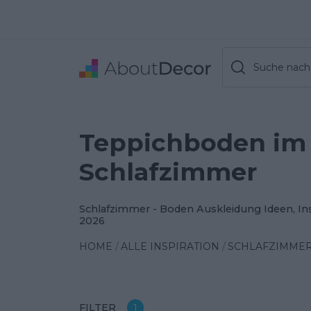
Suche nach 
Teppichboden im
Schlafzimmer
Schlafzimmer - Boden Auskleidung Ideen, In
2026
HOME
ALLE INSPIRATION
SCHLAFZIMME
FILTER
1