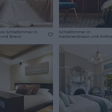
lles Schlafzimmer in
Schlafzimmer in
 und Braun
Kastanienbraun und Anthra
oriten hinzufügen
Zu den Favoriten hinzufügen