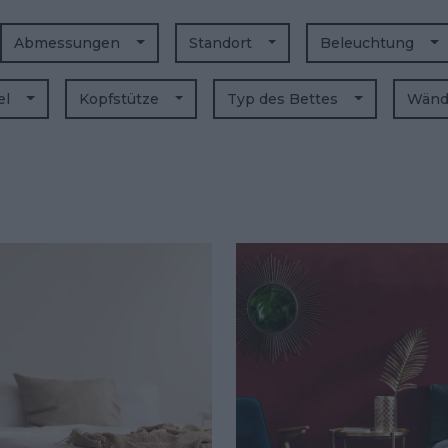
Abmessungen
Standort
Beleuchtung
el
Kopfstütze
Typ des Bettes
Wän