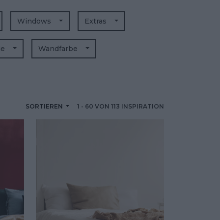
Windows
Extras
de
Wandfarbe
SORTIEREN
1
-
60
VON
113
INSPIRATION