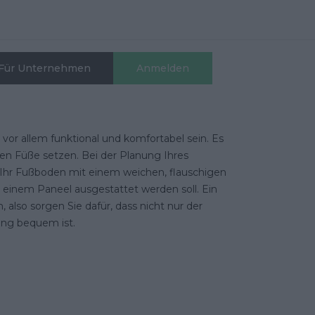
Für Unternehmen
Anmelden
vor allem funktional und komfortabel sein. Es
ten Füße setzen. Bei der Planung Ihres
 Ihr Fußboden mit einem
weichen, flauschigen
einem Paneel ausgestattet werden soll. Ein
, also sorgen Sie dafür, dass nicht nur der
ung bequem ist.