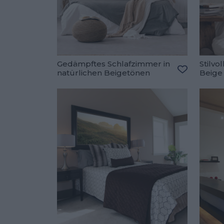
Gedämpftes Schlafzimmer in
Stilvo
natürlichen Beigetönen
Beige
Zu den Fav