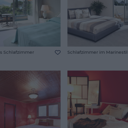
es Schlafzimmer
Schlafzimmer im Marinestil
Zu den Favoriten hinzufügen
oriten hinzufügen