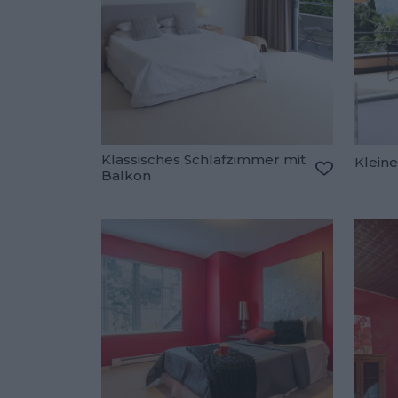
Klassisches Schlafzimmer mit
Klein
Balkon
Zu den Fav