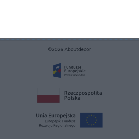
KRS 0000822858
REGON 385286191
NIP 9662136111
©2026 Aboutdecor