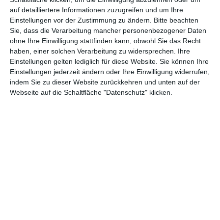
auf detailliertere Informationen zuzugreifen und um Ihre
Einstellungen vor der Zustimmung zu ändern.
Bitte beachten
Sie, dass die Verarbeitung mancher personenbezogener Daten
ohne Ihre Einwilligung stattfinden kann, obwohl Sie das Recht
haben, einer solchen Verarbeitung zu widersprechen. Ihre
Einstellungen gelten lediglich für diese Website. Sie können Ihre
Einstellungen jederzeit ändern oder Ihre Einwilligung widerrufen,
indem Sie zu dieser Website zurückkehren und unten auf der
Webseite auf die Schaltfläche "Datenschutz" klicken.
Ein schickes
Ausländische
Schlafzimmer
Innenarchitektur
Zu den Favoriten hinzufügen
Zu