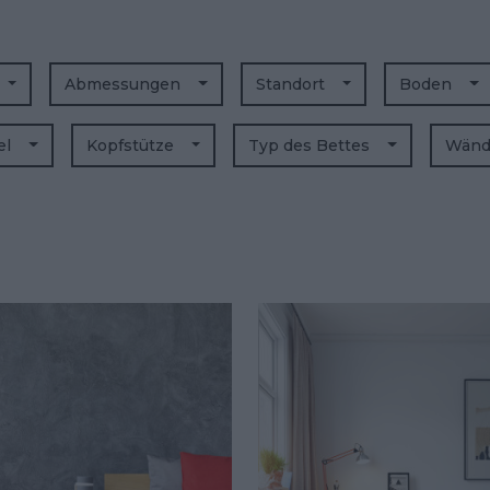
Abmessungen
Standort
Boden
el
Kopfstütze
Typ des Bettes
Wän