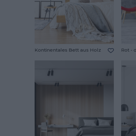
Kontinentales Bett aus Holz
Rot - 
Zu den Fav