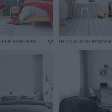
die führende Farbe
Heimbüro im Schlafzimme
oriten hinzufügen
Zu den Favoriten hinzufügen