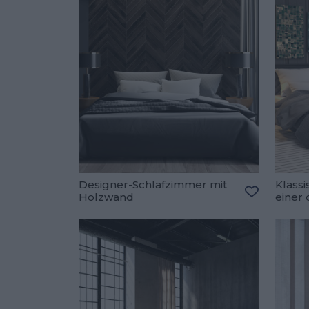
Designer-Schlafzimmer mit
Klass
Holzwand
einer
Zu den Fav