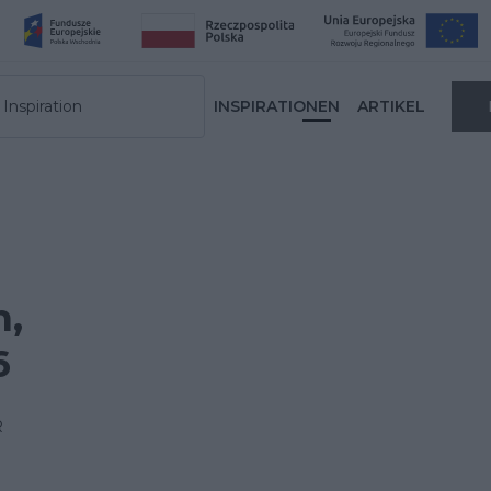
Inspiration
INSPIRATIONEN
ARTIKEL
n,
6
R