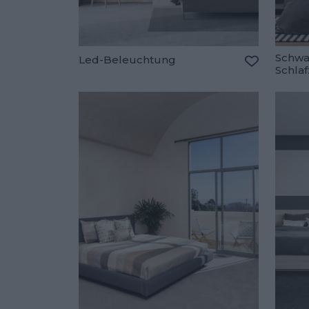
Schwa
Led-Beleuchtung
Schla
Zu den Fav