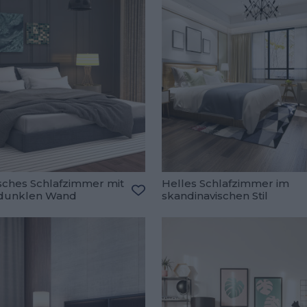
isches Schlafzimmer mit
Helles Schlafzimmer im
 dunklen Wand
skandinavischen Stil
oriten hinzufügen
Zu den Favoriten hinzufügen