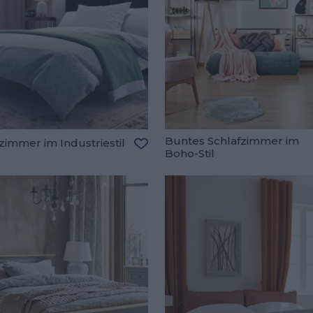
Buntes Schlafzimmer im
zimmer im Industriestil
Boho-Stil
Zu den Favoriten hinzufügen
oriten hinzufügen