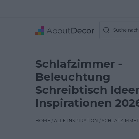
Suche nach 
Schlafzimmer -
Beleuchtung
Schreibtisch Idee
Inspirationen 202
HOME
ALLE INSPIRATION
SCHLAFZIMME