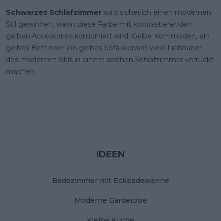
Schwarzes Schlafzimmer
wird sicherlich einen modernen
Stil gewinnen, wenn diese Farbe mit kontrastierenden
gelben Accessoires kombiniert wird. Gelbe Kommoden, ein
gelbes Bett oder ein gelbes Sofa werden viele Liebhaber
des modernen Stils in einem solchen Schlafzimmer verrückt
machen.
Stopka
IDEEN
Badezimmer mit Eckbadewanne
Moderne Garderobe
Kleine Küche