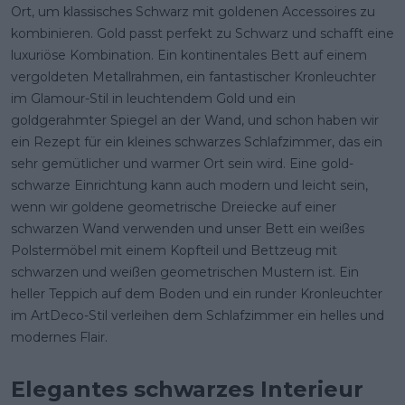
Ort, um klassisches Schwarz mit goldenen Accessoires zu
kombinieren. Gold passt perfekt zu Schwarz und schafft eine
luxuriöse Kombination. Ein kontinentales Bett auf einem
vergoldeten Metallrahmen, ein fantastischer Kronleuchter
im Glamour-Stil in leuchtendem Gold und ein
goldgerahmter Spiegel an der Wand, und schon haben wir
ein Rezept für ein kleines schwarzes Schlafzimmer, das ein
sehr gemütlicher und warmer Ort sein wird. Eine gold-
schwarze Einrichtung kann auch modern und leicht sein,
wenn wir goldene geometrische Dreiecke auf einer
schwarzen Wand verwenden und unser Bett ein weißes
Polstermöbel mit einem Kopfteil und Bettzeug mit
schwarzen und weißen geometrischen Mustern ist. Ein
heller Teppich auf dem Boden und ein runder Kronleuchter
im ArtDeco-Stil verleihen dem Schlafzimmer ein helles und
modernes Flair.
Elegantes schwarzes Interieur