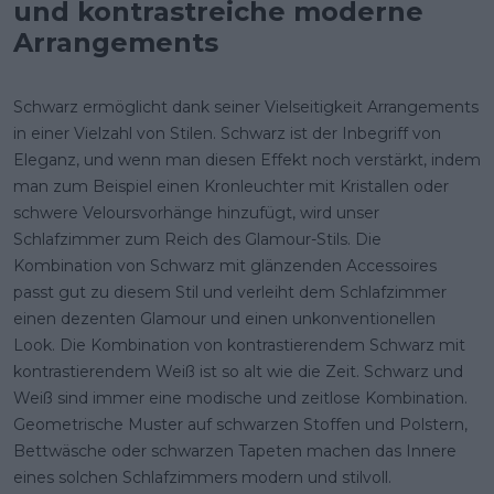
und kontrastreiche moderne
Arrangements
Schwarz ermöglicht dank seiner Vielseitigkeit Arrangements
in einer Vielzahl von Stilen. Schwarz ist der Inbegriff von
Eleganz, und wenn man diesen Effekt noch verstärkt, indem
man zum Beispiel einen Kronleuchter mit Kristallen oder
schwere Veloursvorhänge hinzufügt, wird unser
Schlafzimmer zum Reich des Glamour-Stils. Die
Kombination von Schwarz mit glänzenden Accessoires
passt gut zu diesem Stil und verleiht dem Schlafzimmer
einen dezenten Glamour und einen unkonventionellen
Look. Die Kombination von kontrastierendem Schwarz mit
kontrastierendem Weiß ist so alt wie die Zeit. Schwarz und
Weiß sind immer eine modische und zeitlose Kombination.
Geometrische Muster auf schwarzen Stoffen und Polstern,
Bettwäsche oder schwarzen Tapeten machen das Innere
eines solchen Schlafzimmers modern und stilvoll.