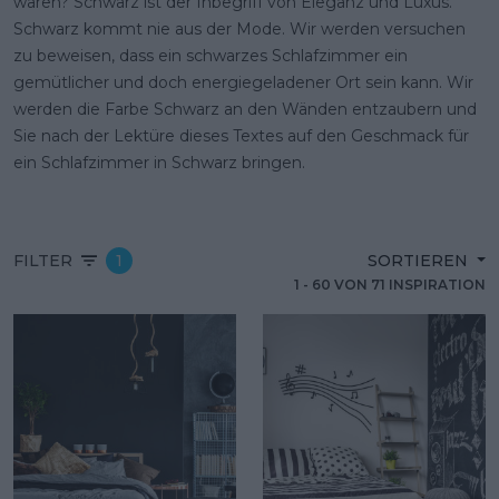
wären? Schwarz ist der Inbegriff von Eleganz und Luxus.
Schwarz kommt nie aus der Mode. Wir werden versuchen
zu beweisen, dass ein
schwarzes Schlafzimmer
ein
gemütlicher und doch energiegeladener Ort sein kann. Wir
werden die Farbe Schwarz an den Wänden entzaubern und
Sie nach der Lektüre dieses Textes auf den Geschmack für
ein Schlafzimmer in Schwarz bringen.
FILTER
1
SORTIEREN
1
-
60
VON
71
INSPIRATION