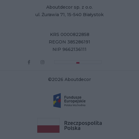
Aboutdecor sp. z o.o.
ul. Żurawia 71, 15-540 Białystok
KRS 0000822858
REGON 385286191
NIP 9662136111
©2026 Aboutdecor