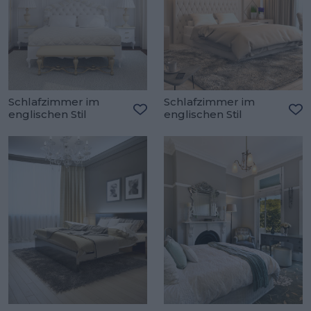
Schlafzimmer im
Schlafzimmer im
englischen Stil
englischen Stil
Zu den Favoriten hinzufügen
Zu