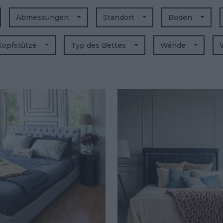
Abmessungen
Standort
Boden
Kopfstütze
Typ des Bettes
Wände