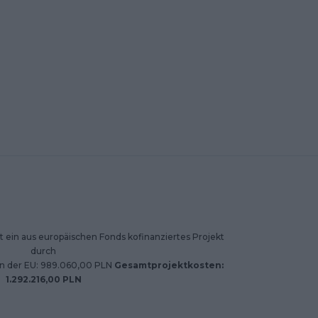
 ein aus europäischen Fonds kofinanziertes Projekt
durch
on der EU: 989.060,00 PLN
Gesamtprojektkosten:
1.292.216,00 PLN