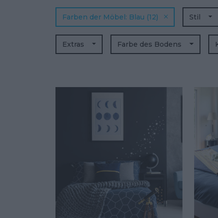
Farben der Möbel
Blau
(12)
Stil
Extras
Farbe des Bodens