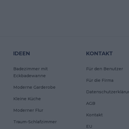
IDEEN
KONTAKT
Badezimmer mit
Für den Benutzer
Eckbadewanne
Für die Firma
Moderne Garderobe
Datenschutzerkläru
Kleine Küche
AGB
Moderner Flur
Kontakt
Traum-Schlafzimmer
EU