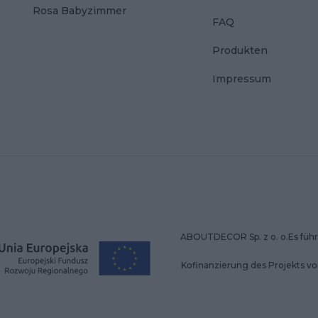
Rosa Babyzimmer
FAQ
Produkten
Impressum
ABOUTDECOR Sp. z o. o.Es führt
Kofinanzierung des Projekts v