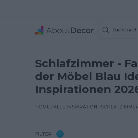
Suche nach 
Schlafzimmer - F
der Möbel Blau Id
Inspirationen 202
HOME
ALLE INSPIRATION
SCHLAFZIMME
FILTER
1