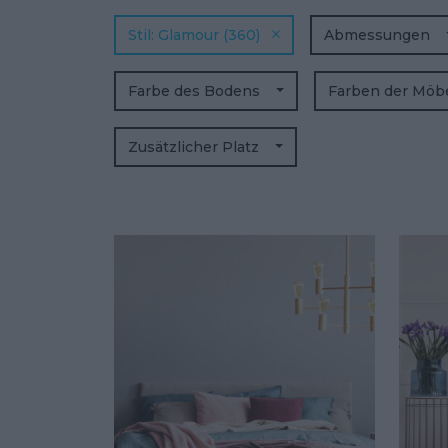
Stil
Glamour
(360)
Abmessungen
Farbe des Bodens
Farben der Möb
Zusätzlicher Platz