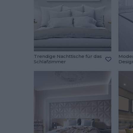
Trendige Nachttische für das
Moder
Schlafzimmer
Desig
Zu den Fav