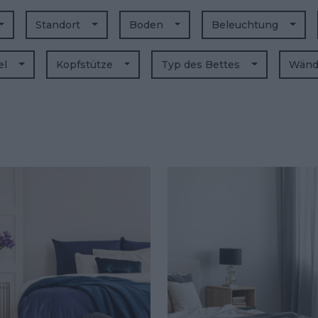
Standort
Boden
Beleuchtung
el
Kopfstütze
Typ des Bettes
Wän