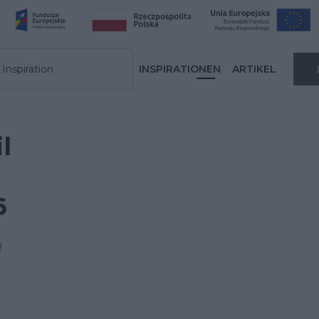
Inspiration
INSPIRATIONEN
ARTIKEL
l
6
R