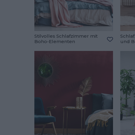
Stilvolles Schlafzimmer mit
Schla
Boho-Elementen
und B
Zu den Fav