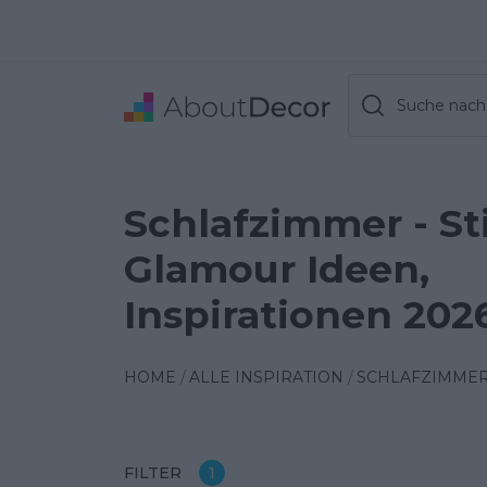
Suche nach 
Schlafzimmer - Sti
Glamour Ideen,
Inspirationen 202
HOME
ALLE INSPIRATION
SCHLAFZIMME
FILTER
1