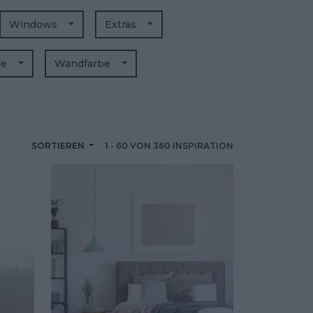
Windows
Extras
de
Wandfarbe
SORTIEREN
1
-
60
VON
360
INSPIRATION