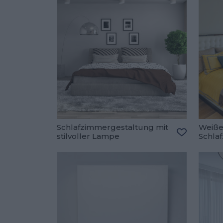
Schlafzimmergestaltung mit
Weiße
stilvoller Lampe
Schla
Zu den Fav