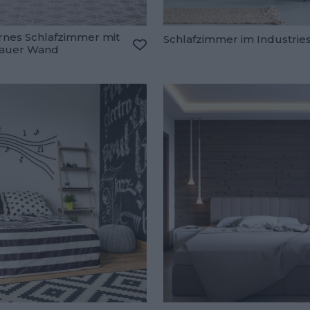
nes Schlafzimmer mit
Schlafzimmer im Industries
rauer Wand
oriten hinzufügen
Zu den Favoriten hinzufügen