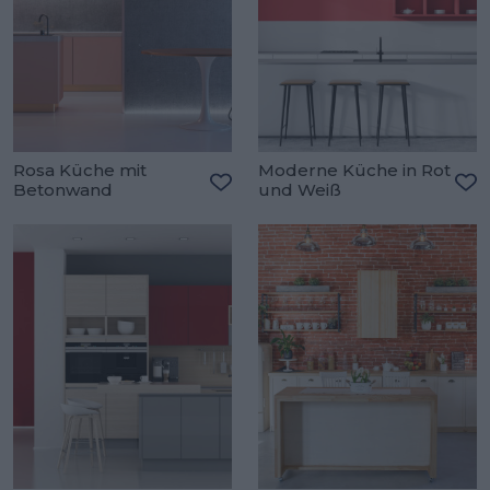
Rosa Küche mit
Moderne Küche in Rot
Betonwand
und Weiß
Zu den Favoriten hinzufügen
Zu